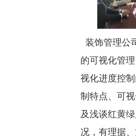
装饰管理公
的可视化管理
视化进度控制
制特点、可视
及浅谈红黄绿
况，有理据、