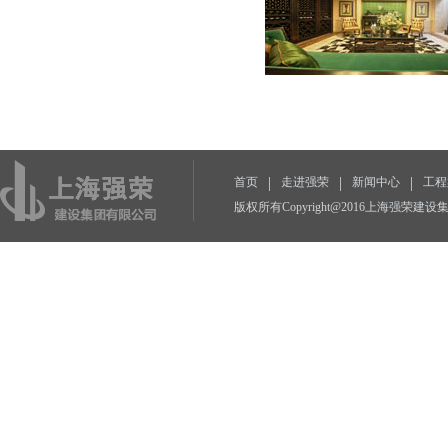
|
|
|
首页
走进强荣
新闻中心
工程
版权所有Copyright@2016上海强荣建