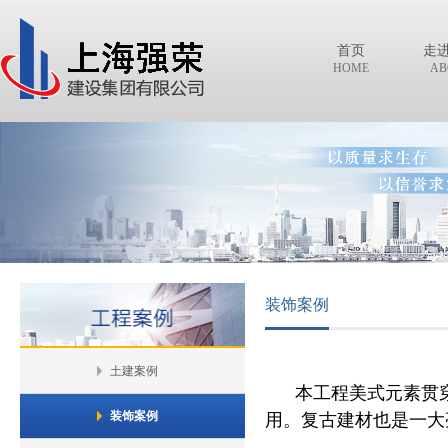
首页
走
HOME
AB
装饰案例
土建案例
本工程美式元素贯穿
装饰案例
用。复古建材也是一大